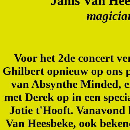
Janis Van Hee
magicia
Voor het 2de concert v
Ghilbert opnieuw op ons
van Absynthe Minded, en
met Derek op in een spec
Jotie t'Hooft. Vanavond 
Van Heesbeke, ook bekend