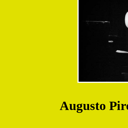
Augusto Pir