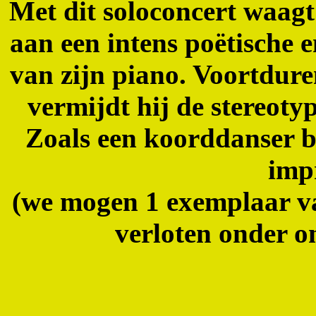
Met dit soloconcert waag
aan een intens poëtische e
van zijn piano. Voortdure
vermijdt hij de stereotyp
Zoals een koorddanser be
impr
(we mogen 1 exemplaar 
verloten onder on