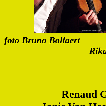
foto Bruno
Rik
Renaud Gh