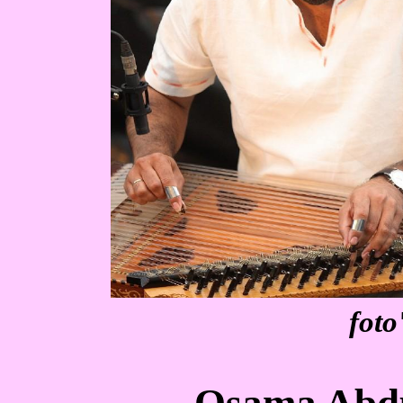
foto
Osama Abdu