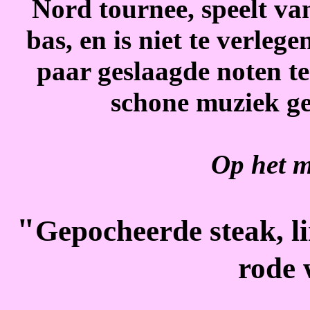
Nord tournee, speelt va
bas, en is niet te verle
paar geslaagde noten te
schone muziek ge
Op het 
"
Gepocheerde steak, li
rode 