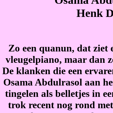
Henk D
Zo een quanun, dat ziet e
vleugelpiano, maar dan zo
De klanken die een ervaren
Osama Abdulrasol aan het
tingelen als belletjes in
trok recent nog rond me