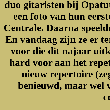
duo gitaristen bij Opatuu
een foto van hun eerst
Centrale.
Daarna speelde
En vandaag zijn ze er t
voor die dit najaar uit
hard voor aan het repete
nieuw repertoire (ze
benieuwd, maar wel v
c