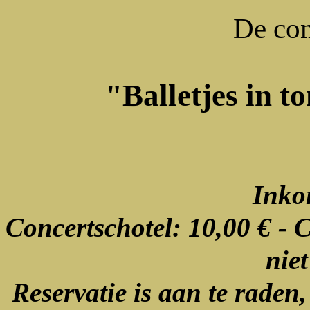
De con
"Balletjes in t
Inko
Concertschotel: 10,00 € - C
niet
Reservatie is aan te raden